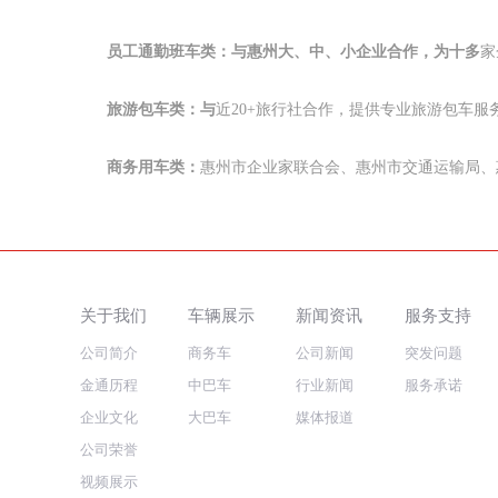
员工通勤班车类：与惠州大、中、小企业合作，为十多
家
旅游包车类：与
近20+旅行社合作，提供专业旅游包车服
商务用车类：
惠州市企业家联合会、惠州市交通运输局、
关于我们
车辆展示
新闻资讯
服务支持
公司简介
商务车
公司新闻
突发问题
金通历程
中巴车
行业新闻
服务承诺
企业文化
大巴车
媒体报道
公司荣誉
视频展示